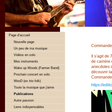
Page d’accueil
Nouvelle page
Commandez 
Un peu de ma musique
Vidéos en solo
Il s'agit de
de carrière
Mes instruments
anecdotes d
Wake up Woods (Farmer Band)
découvrir l
Prochain concert en solo
Commandez s
WooD (ex trio folk)
https://edi
Toute la musique que j'aime
Publications
Autre passion
Liens indispensables