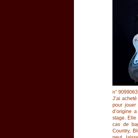
n° 9099063
J’ai acheté
pour jouer
d’origine 
stage. Elle
cas de bag
Country, B
peut laiss