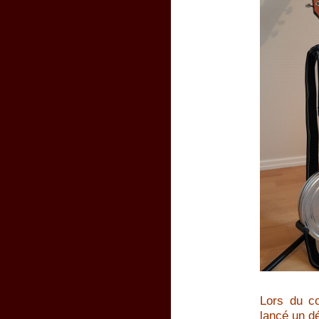
Lors du c
lancé un dé