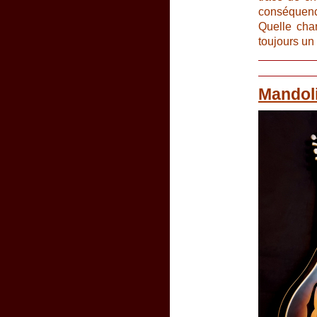
conséquence
Quelle chan
toujours un
Mandol