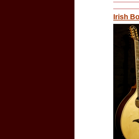
Irish B